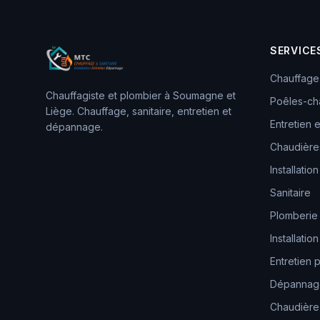
SERVICE
Chauffage
Chauffagiste et plombier à Soumagne et
Poêles-ch
Liège. Chauffage, sanitaire, entretien et
Entretien
dépannage.
Chaudières
Installation
Sanitaire
Plomberie
Installation
Entretien p
Dépannage
Chaudièr