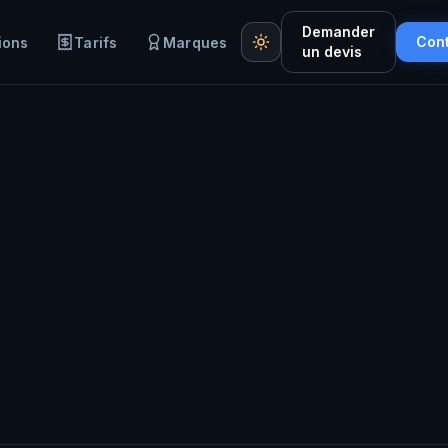
Demander
Con
ions
Tarifs
Marques
un devis