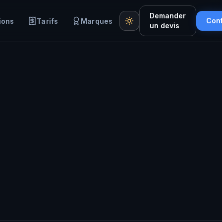
Demander
Con
ions
Tarifs
Marques
un devis