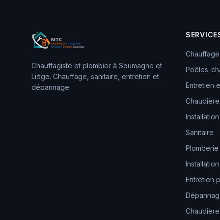
SERVICE
Chauffage
Chauffagiste et plombier à Soumagne et
Poêles-ch
Liège. Chauffage, sanitaire, entretien et
Entretien
dépannage.
Chaudières
Installation
Sanitaire
Plomberie
Installation
Entretien p
Dépannage
Chaudièr